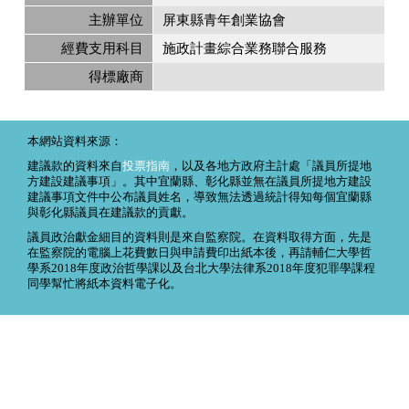
主辦單位
屏東縣青年創業協會
經費支用科目
施政計畫綜合業務聯合服務
得標廠商
本網站資料來源：
建議款的資料來自
投票指南
，以及各地方政府主計處「議員所提地
方建設建議事項」。其中宜蘭縣、彰化縣並無在議員所提地方建設
建議事項文件中公布議員姓名，導致無法透過統計得知每個宜蘭縣
與彰化縣議員在建議款的貢獻。
議員政治獻金細目的資料則是來自監察院。在資料取得方面，先是
在監察院的電腦上花費數日與申請費印出紙本後，再請輔仁大學哲
學系2018年度政治哲學課以及台北大學法律系2018年度犯罪學課程
同學幫忙將紙本資料電子化。