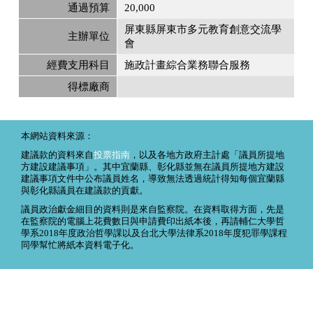
通過預算
20,000
屏東縣屏東市多元教育創意交流學
主辦單位
會
經費支用科目
施政計畫綜合業務聯合服務
得標廠商
本網站資料來源：
建議款的資料來自
投票指南
，以及各地方政府主計處「議員所提地
方建設建議事項」。其中宜蘭縣、彰化縣並無在議員所提地方建設
建議事項文件中公布議員姓名，導致無法透過統計得知每個宜蘭縣
與彰化縣議員在建議款的貢獻。
議員政治獻金細目的資料則是來自監察院。在資料取得方面，先是
在監察院的電腦上花費數日與申請費印出紙本後，再請輔仁大學哲
學系2018年度政治哲學課以及台北大學法律系2018年度犯罪學課程
同學幫忙將紙本資料電子化。