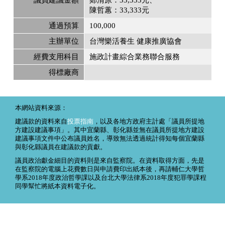
陳哲蕙：33,333元
通過預算
100,000
主辦單位
台灣樂活養生 健康推廣協會
經費支用科目
施政計畫綜合業務聯合服務
得標廠商
本網站資料來源：
建議款的資料來自
投票指南
，以及各地方政府主計處「議員所提地
方建設建議事項」。其中宜蘭縣、彰化縣並無在議員所提地方建設
建議事項文件中公布議員姓名，導致無法透過統計得知每個宜蘭縣
與彰化縣議員在建議款的貢獻。
議員政治獻金細目的資料則是來自監察院。在資料取得方面，先是
在監察院的電腦上花費數日與申請費印出紙本後，再請輔仁大學哲
學系2018年度政治哲學課以及台北大學法律系2018年度犯罪學課程
同學幫忙將紙本資料電子化。