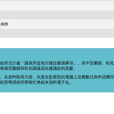
合服務
政府主計處「議員所提地方建設建議事項」。其中宜蘭縣、彰化
每個宜蘭縣與彰化縣議員在建議款的貢獻。
。在資料取得方面，先是在監察院的電腦上花費數日與申請費印出
度犯罪學課程同學幫忙將紙本資料電子化。