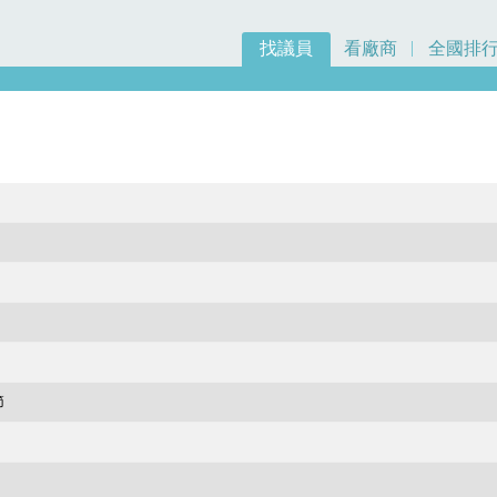
找議員
看廠商
全國排
節