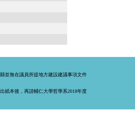
縣並無在議員所提地方建設建議事項文件
紙本後，再請輔仁大學哲學系2018年度