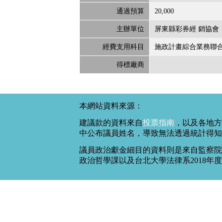
通過預算
20,000
主辦單位
屏東縣彩券經 銷協會
經費支用科目
施政計畫綜合業務聯
得標廠商
本網站資料來源：
建議款的資料來自
投票指南
，以及各地方
中公布議員姓名，導致無法透過統計得知
議員政治獻金細目的資料則是來自監察院
政治哲學課以及台北大學法律系2018年