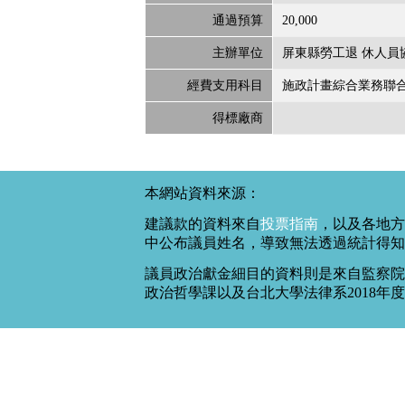
通過預算
20,000
主辦單位
屏東縣勞工退 休人員
經費支用科目
施政計畫綜合業務聯
得標廠商
本網站資料來源：
建議款的資料來自
投票指南
，以及各地方
中公布議員姓名，導致無法透過統計得知
議員政治獻金細目的資料則是來自監察院
政治哲學課以及台北大學法律系2018年