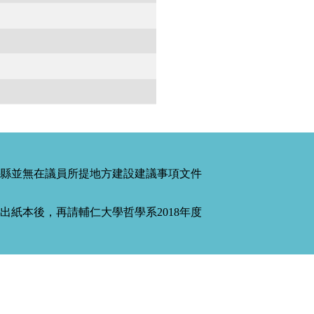
縣並無在議員所提地方建設建議事項文件
紙本後，再請輔仁大學哲學系2018年度