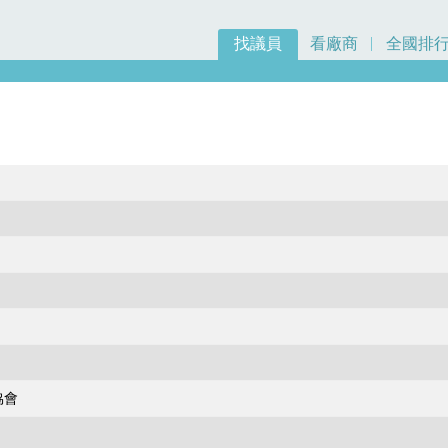
找議員
看廠商
全國排
協會