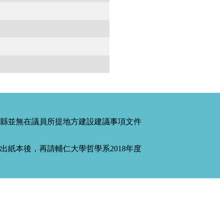
縣並無在議員所提地方建設建議事項文件
紙本後，再請輔仁大學哲學系2018年度