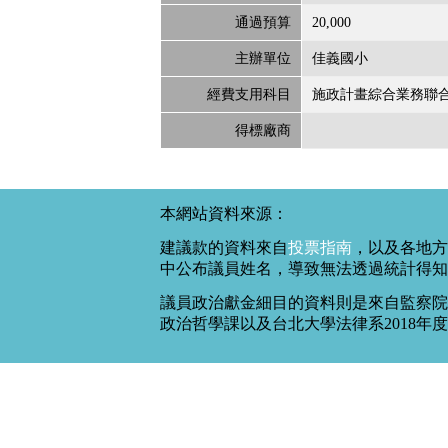
通過預算
20,000
主辦單位
佳義國小
經費支用科目
施政計畫綜合業務聯
得標廠商
本網站資料來源：
建議款的資料來自
投票指南
，以及各地方
中公布議員姓名，導致無法透過統計得知
議員政治獻金細目的資料則是來自監察院
政治哲學課以及台北大學法律系2018年