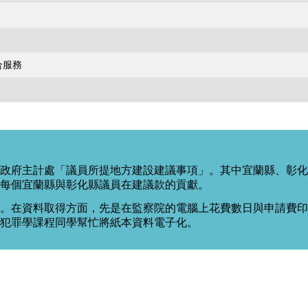
合服務
政府主計處「議員所提地方建設建議事項」。其中宜蘭縣、彰化
每個宜蘭縣與彰化縣議員在建議款的貢獻。
。在資料取得方面，先是在監察院的電腦上花費數日與申請費印出
度犯罪學課程同學幫忙將紙本資料電子化。