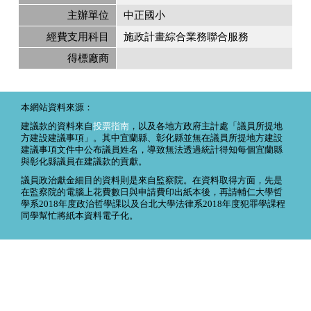
主辦單位
中正國小
經費支用科目
施政計畫綜合業務聯合服務
得標廠商
本網站資料來源：
建議款的資料來自
投票指南
，以及各地方政府主計處「議員所提地
方建設建議事項」。其中宜蘭縣、彰化縣並無在議員所提地方建設
建議事項文件中公布議員姓名，導致無法透過統計得知每個宜蘭縣
與彰化縣議員在建議款的貢獻。
議員政治獻金細目的資料則是來自監察院。在資料取得方面，先是
在監察院的電腦上花費數日與申請費印出紙本後，再請輔仁大學哲
學系2018年度政治哲學課以及台北大學法律系2018年度犯罪學課程
同學幫忙將紙本資料電子化。