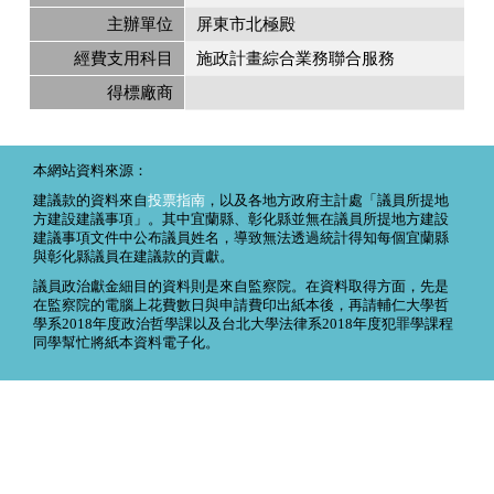
主辦單位
屏東市北極殿
經費支用科目
施政計畫綜合業務聯合服務
得標廠商
本網站資料來源：
建議款的資料來自
投票指南
，以及各地方政府主計處「議員所提地
方建設建議事項」。其中宜蘭縣、彰化縣並無在議員所提地方建設
建議事項文件中公布議員姓名，導致無法透過統計得知每個宜蘭縣
與彰化縣議員在建議款的貢獻。
議員政治獻金細目的資料則是來自監察院。在資料取得方面，先是
在監察院的電腦上花費數日與申請費印出紙本後，再請輔仁大學哲
學系2018年度政治哲學課以及台北大學法律系2018年度犯罪學課程
同學幫忙將紙本資料電子化。