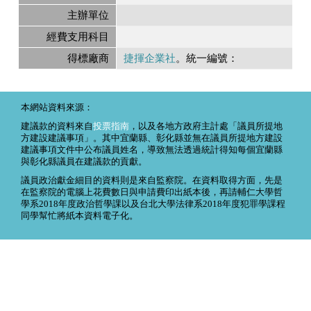
主辦單位
經費支用科目
得標廠商
捷揮企業社
。統一編號：
本網站資料來源：
建議款的資料來自
投票指南
，以及各地方政府主計處「議員所提地
方建設建議事項」。其中宜蘭縣、彰化縣並無在議員所提地方建設
建議事項文件中公布議員姓名，導致無法透過統計得知每個宜蘭縣
與彰化縣議員在建議款的貢獻。
議員政治獻金細目的資料則是來自監察院。在資料取得方面，先是
在監察院的電腦上花費數日與申請費印出紙本後，再請輔仁大學哲
學系2018年度政治哲學課以及台北大學法律系2018年度犯罪學課程
同學幫忙將紙本資料電子化。