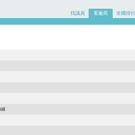
找議員
看廠商
全國排
修繕