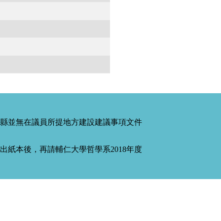
縣並無在議員所提地方建設建議事項文件
紙本後，再請輔仁大學哲學系2018年度