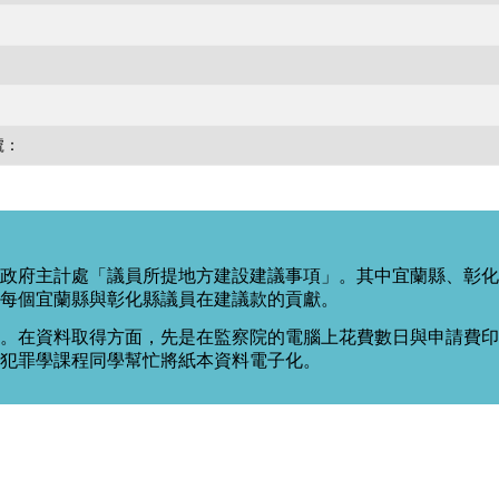
號：
政府主計處「議員所提地方建設建議事項」。其中宜蘭縣、彰化
每個宜蘭縣與彰化縣議員在建議款的貢獻。
。在資料取得方面，先是在監察院的電腦上花費數日與申請費印出
度犯罪學課程同學幫忙將紙本資料電子化。