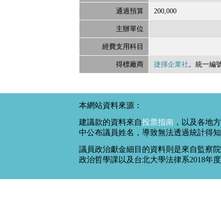
通過預算
200,000
主辦單位
經費支用科目
得標廠商
捷揮企業社
。統一編
本網站資料來源：
建議款的資料來自
投票指南
，以及各地方
中公布議員姓名，導致無法透過統計得知
議員政治獻金細目的資料則是來自監察院
政治哲學課以及台北大學法律系2018年