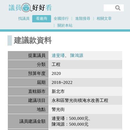
議員好好看
找議員
看廠商
全國排行
進階搜尋
相關文章
關於本站
首頁
建議款資料
建議款資料
提案議員
連斐璠
陳鴻源
分類
工程
預算年度
2020
屆期
2018~2022
直轄縣市
新北市
建議項目
永和區警光街積淹水改善工程
地點
警光街
連斐璠：500,000元
議員建議金額
陳鴻源：500,000元