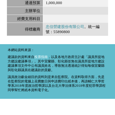
通過預算
1,000,000
主辦單位
經費支用科目
忠信營建股份有限公司
。統一編
得標廠商
號：55890800
本網站資料來源：
建議款的資料來自
投票指南
，以及各地方政府主計處「議員所提地
方建設建議事項」。其中宜蘭縣、彰化縣並無在議員所提地方建設
建議事項文件中公布議員姓名，導致無法透過統計得知每個宜蘭縣
與彰化縣議員在建議款的貢獻。
議員政治獻金細目的資料則是來自監察院。在資料取得方面，先是
在監察院的電腦上花費數日與申請費印出紙本後，再請輔仁大學哲
學系2018年度政治哲學課以及台北大學法律系2018年度犯罪學課程
同學幫忙將紙本資料電子化。