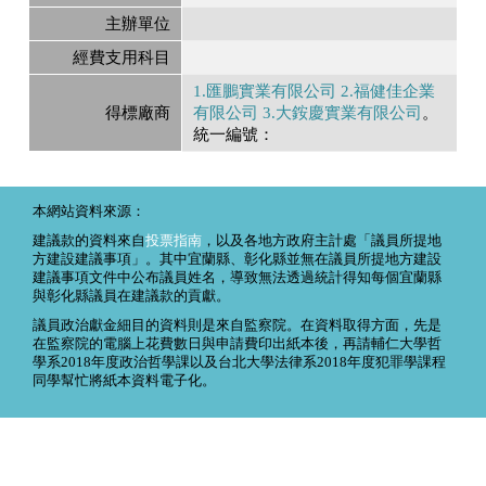
主辦單位
經費支用科目
1.匯鵬實業有限公司 2.福健佳企業
得標廠商
有限公司 3.大銨慶實業有限公司
。
統一編號：
本網站資料來源：
建議款的資料來自
投票指南
，以及各地方政府主計處「議員所提地
方建設建議事項」。其中宜蘭縣、彰化縣並無在議員所提地方建設
建議事項文件中公布議員姓名，導致無法透過統計得知每個宜蘭縣
與彰化縣議員在建議款的貢獻。
議員政治獻金細目的資料則是來自監察院。在資料取得方面，先是
在監察院的電腦上花費數日與申請費印出紙本後，再請輔仁大學哲
學系2018年度政治哲學課以及台北大學法律系2018年度犯罪學課程
同學幫忙將紙本資料電子化。