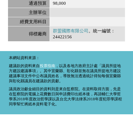
通過預算
98,000
主辦單位
經費支用科目
群盟國際有限公司
。統一編號：
得標廠商
24422156
本網站資料來源：
建議款的資料來自
投票指南
，以及各地方政府主計處「議員所提地
方建設建議事項」。其中宜蘭縣、彰化縣並無在議員所提地方建設
建議事項文件中公布議員姓名，導致無法透過統計得知每個宜蘭縣
與彰化縣議員在建議款的貢獻。
議員政治獻金細目的資料則是來自監察院。在資料取得方面，先是
在監察院的電腦上花費數日與申請費印出紙本後，再請輔仁大學哲
學系2018年度政治哲學課以及台北大學法律系2018年度犯罪學課程
同學幫忙將紙本資料電子化。