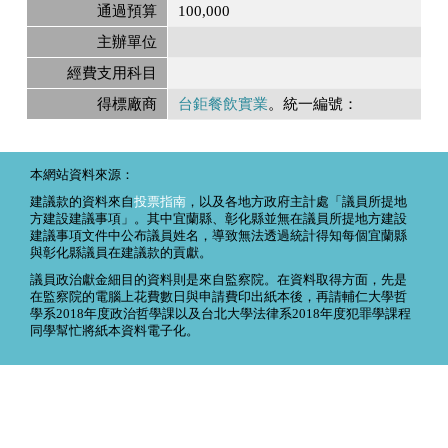
通過預算
100,000
主辦單位
經費支用科目
得標廠商
台鉅餐飲實業
。統一編號：
本網站資料來源：
建議款的資料來自
投票指南
，以及各地方政府主計處「議員所提地
方建設建議事項」。其中宜蘭縣、彰化縣並無在議員所提地方建設
建議事項文件中公布議員姓名，導致無法透過統計得知每個宜蘭縣
與彰化縣議員在建議款的貢獻。
議員政治獻金細目的資料則是來自監察院。在資料取得方面，先是
在監察院的電腦上花費數日與申請費印出紙本後，再請輔仁大學哲
學系2018年度政治哲學課以及台北大學法律系2018年度犯罪學課程
同學幫忙將紙本資料電子化。