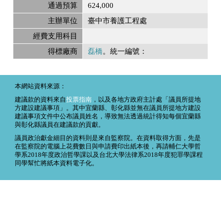
通過預算
624,000
主辦單位
臺中市養護工程處
經費支用科目
得標廠商
磊橋
。統一編號：
本網站資料來源：
建議款的資料來自
投票指南
，以及各地方政府主計處「議員所提地
方建設建議事項」。其中宜蘭縣、彰化縣並無在議員所提地方建設
建議事項文件中公布議員姓名，導致無法透過統計得知每個宜蘭縣
與彰化縣議員在建議款的貢獻。
議員政治獻金細目的資料則是來自監察院。在資料取得方面，先是
在監察院的電腦上花費數日與申請費印出紙本後，再請輔仁大學哲
學系2018年度政治哲學課以及台北大學法律系2018年度犯罪學課程
同學幫忙將紙本資料電子化。