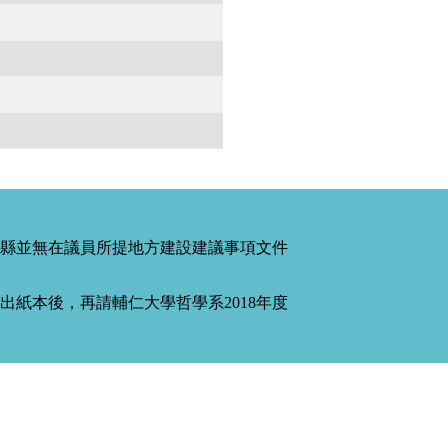
縣並無在議員所提地方建設建議事項文件
紙本後，再請輔仁大學哲學系2018年度