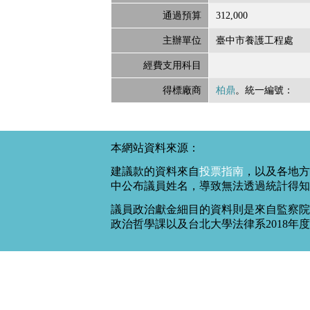
通過預算
312,000
主辦單位
臺中市養護工程處
經費支用科目
得標廠商
柏鼎
。統一編號：
本網站資料來源：
建議款的資料來自
投票指南
，以及各地方
中公布議員姓名，導致無法透過統計得知
議員政治獻金細目的資料則是來自監察院
政治哲學課以及台北大學法律系2018年