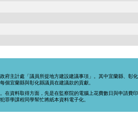
政府主計處「議員所提地方建設建議事項」。其中宜蘭縣、彰化
每個宜蘭縣與彰化縣議員在建議款的貢獻。
。在資料取得方面，先是在監察院的電腦上花費數日與申請費印出
度犯罪學課程同學幫忙將紙本資料電子化。