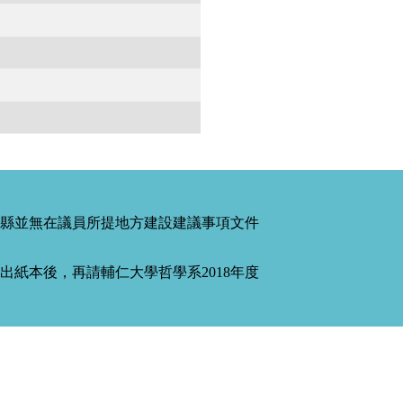
縣並無在議員所提地方建設建議事項文件
紙本後，再請輔仁大學哲學系2018年度