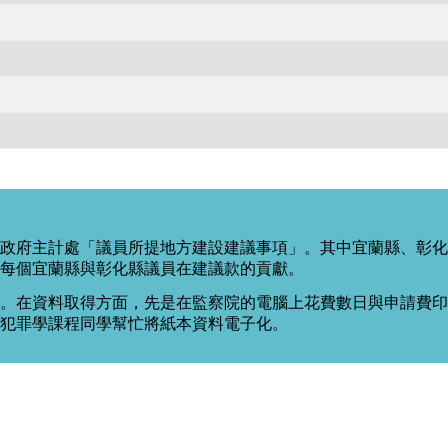
政府主計處「議員所提地方建設建議事項」。其中宜蘭縣、彰化
每個宜蘭縣與彰化縣議員在建議款的貢獻。
。在資料取得方面，先是在監察院的電腦上花費數日與申請費印出
度犯罪學課程同學幫忙將紙本資料電子化。