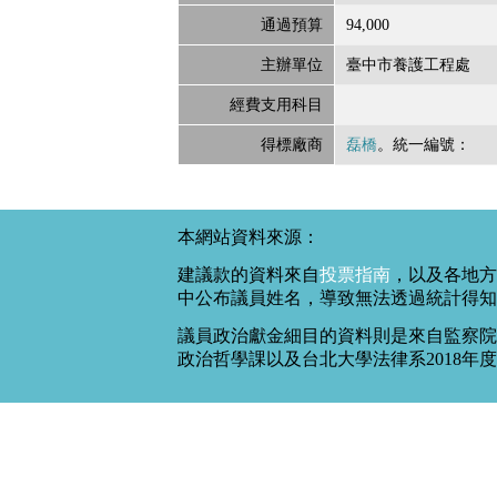
通過預算
94,000
主辦單位
臺中市養護工程處
經費支用科目
得標廠商
磊橋
。統一編號：
本網站資料來源：
建議款的資料來自
投票指南
，以及各地方
中公布議員姓名，導致無法透過統計得知
議員政治獻金細目的資料則是來自監察院
政治哲學課以及台北大學法律系2018年