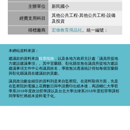
主辦單位
新民國小
其他公共工程-其他公共工程-設備
經費支用科目
及投資
得標廠商
宏偉教育用品社
。統一編號：
本網站資料來源：
建議款的資料來自
投票指南
，以及各地方政府主計處「議員所提地
方建設建議事項」。其中宜蘭縣、彰化縣並無在議員所提地方建設
建議事項文件中公布議員姓名，導致無法透過統計得知每個宜蘭縣
與彰化縣議員在建議款的貢獻。
議員政治獻金細目的資料則是來自監察院。在資料取得方面，先是
在監察院的電腦上花費數日與申請費印出紙本後，再請輔仁大學哲
學系2018年度政治哲學課以及台北大學法律系2018年度犯罪學課程
同學幫忙將紙本資料電子化。