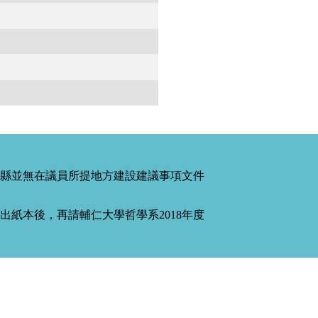
縣並無在議員所提地方建設建議事項文件
紙本後，再請輔仁大學哲學系2018年度