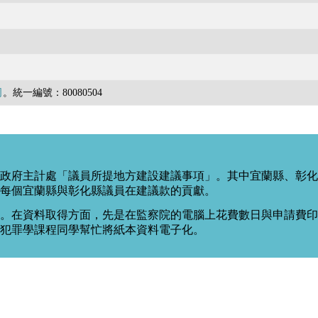
司
。統一編號：80080504
政府主計處「議員所提地方建設建議事項」。其中宜蘭縣、彰化
每個宜蘭縣與彰化縣議員在建議款的貢獻。
。在資料取得方面，先是在監察院的電腦上花費數日與申請費印出
度犯罪學課程同學幫忙將紙本資料電子化。