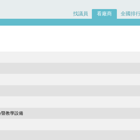
找議員
看廠商
全國排
心暨教學設備