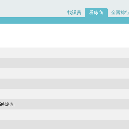
找議員
看廠商
全國排
系統設備」