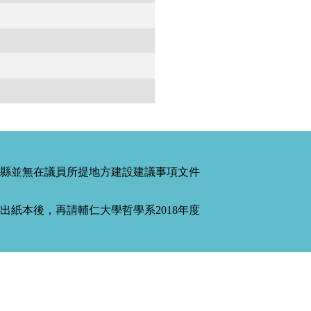
縣並無在議員所提地方建設建議事項文件
紙本後，再請輔仁大學哲學系2018年度