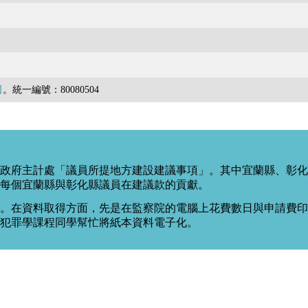
司
。統一編號：80080504
政府主計處「議員所提地方建設建議事項」。其中宜蘭縣、彰化
每個宜蘭縣與彰化縣議員在建議款的貢獻。
。在資料取得方面，先是在監察院的電腦上花費數日與申請費印出
度犯罪學課程同學幫忙將紙本資料電子化。