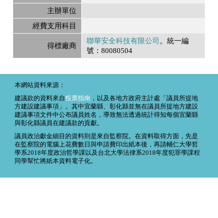
主辦單位
經費支用科目
聯華安全科技有限公司
。統一編
得標廠商
號：80080504
本網站資料來源：
建議款的資料來自
投票指南
，以及各地方政府主計處「議員所提地
方建設建議事項」。其中宜蘭縣、彰化縣並無在議員所提地方建設
建議事項文件中公布議員姓名，導致無法透過統計得知每個宜蘭縣
與彰化縣議員在建議款的貢獻。
議員政治獻金細目的資料則是來自監察院。在資料取得方面，先是
在監察院的電腦上花費數日與申請費印出紙本後，再請輔仁大學哲
學系2018年度政治哲學課以及台北大學法律系2018年度犯罪學課程
同學幫忙將紙本資料電子化。