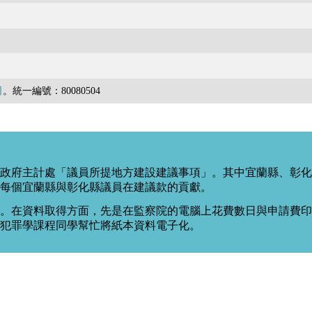
司
。統一編號：80080504
政府主計處「議員所提地方建設建議事項」。其中宜蘭縣、彰化
每個宜蘭縣與彰化縣議員在建議款的貢獻。
。在資料取得方面，先是在監察院的電腦上花費數日與申請費印出
度犯罪學課程同學幫忙將紙本資料電子化。