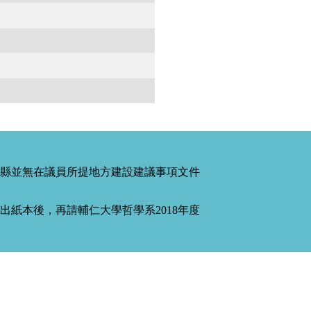
縣並無在議員所提地方建設建議事項文件
紙本後，再請輔仁大學哲學系2018年度