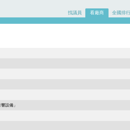
找議員
看廠商
全國排
音響設備」