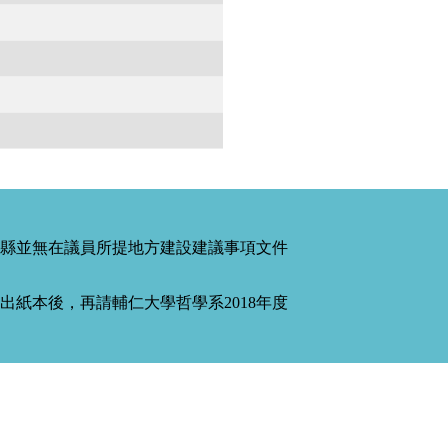
縣並無在議員所提地方建設建議事項文件
紙本後，再請輔仁大學哲學系2018年度