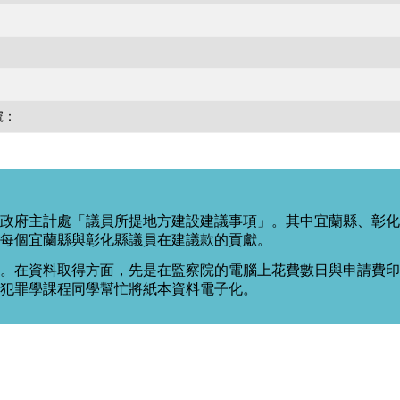
號：
政府主計處「議員所提地方建設建議事項」。其中宜蘭縣、彰化
每個宜蘭縣與彰化縣議員在建議款的貢獻。
。在資料取得方面，先是在監察院的電腦上花費數日與申請費印出
度犯罪學課程同學幫忙將紙本資料電子化。