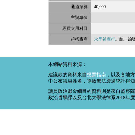
通過預算
40,000
主辦單位
經費支用科目
得標廠商
永呈裕商行
。統一編
本網站資料來源：
建議款的資料來自
投票指南
，以及各地方
中公布議員姓名，導致無法透過統計得知
議員政治獻金細目的資料則是來自監察院
政治哲學課以及台北大學法律系2018年