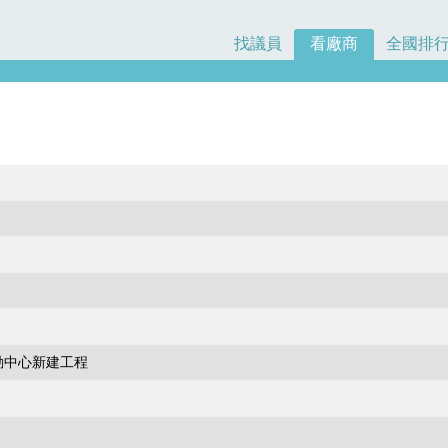
找議員
看廠商
全國排
動中心新建工程