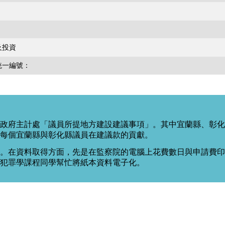
及投資
統一編號：
政府主計處「議員所提地方建設建議事項」。其中宜蘭縣、彰化
每個宜蘭縣與彰化縣議員在建議款的貢獻。
。在資料取得方面，先是在監察院的電腦上花費數日與申請費印出
度犯罪學課程同學幫忙將紙本資料電子化。