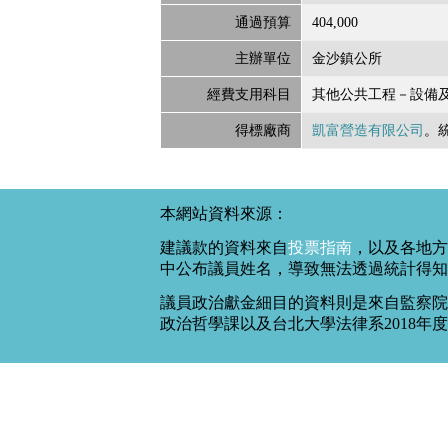
通過預算
404,000
主辦單位
金沙鎮公所
經費支用科目
其他公共工程－設備
得標廠商
凱富營造有限公司
。
本網站資料來源：
建議款的資料來自
投票指南
，以及各地方
中公布議員姓名，導致無法透過統計得知
議員政治獻金細目的資料則是來自監察院
政治哲學課以及台北大學法律系2018年