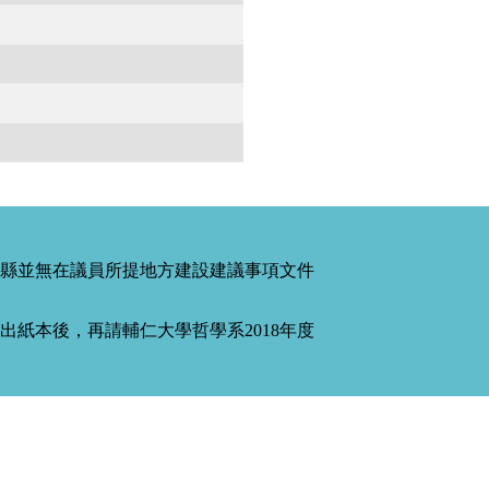
縣並無在議員所提地方建設建議事項文件
紙本後，再請輔仁大學哲學系2018年度