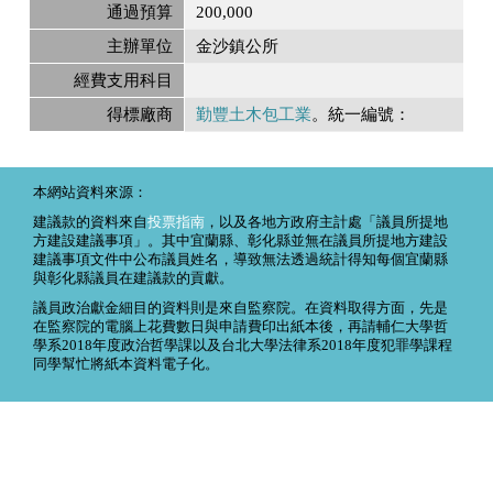
通過預算
200,000
主辦單位
金沙鎮公所
經費支用科目
得標廠商
勤豐土木包工業
。統一編號：
本網站資料來源：
建議款的資料來自
投票指南
，以及各地方政府主計處「議員所提地
方建設建議事項」。其中宜蘭縣、彰化縣並無在議員所提地方建設
建議事項文件中公布議員姓名，導致無法透過統計得知每個宜蘭縣
與彰化縣議員在建議款的貢獻。
議員政治獻金細目的資料則是來自監察院。在資料取得方面，先是
在監察院的電腦上花費數日與申請費印出紙本後，再請輔仁大學哲
學系2018年度政治哲學課以及台北大學法律系2018年度犯罪學課程
同學幫忙將紙本資料電子化。