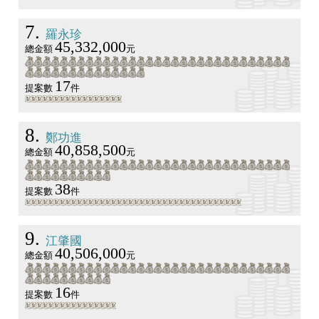
7
羅永珍
45,332,000
總金額
元
17
提案數
件
8
鄭功進
40,858,500
總金額
元
38
提案數
件
9
江肇國
40,506,000
總金額
元
16
提案數
件