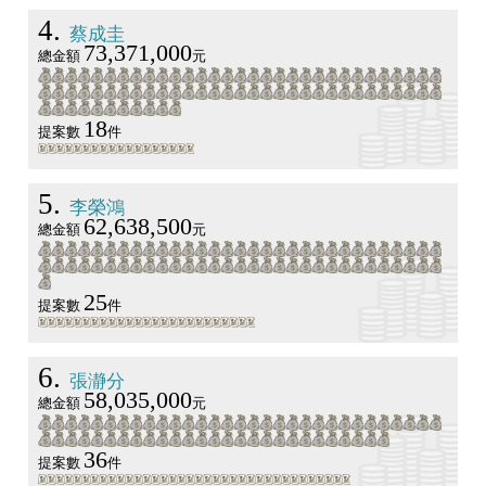
4
蔡成圭
73,371,000
總金額
元
18
提案數
件
5
李榮鴻
62,638,500
總金額
元
25
提案數
件
6
張瀞分
58,035,000
總金額
元
36
提案數
件