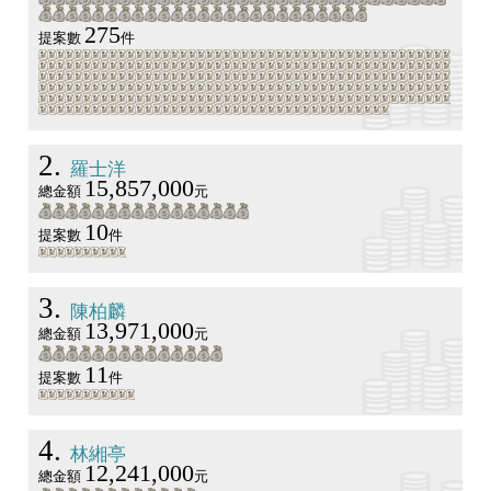
275
提案數
件
2
羅士洋
15,857,000
總金額
元
10
提案數
件
3
陳柏麟
13,971,000
總金額
元
11
提案數
件
4
林緗亭
12,241,000
總金額
元