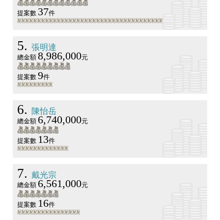
37
提案數
件
5
張明達
8,986,000
總金額
元
9
提案數
件
6
陳怡岳
6,740,000
總金額
元
13
提案數
件
7
戴光宗
6,561,000
總金額
元
16
提案數
件