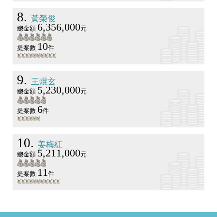
8
黃榮俊
6,356,000
總金額
元
10
提案數
件
9
王焜玄
5,230,000
總金額
元
6
提案數
件
10
姜梅紅
5,211,000
總金額
元
11
提案數
件