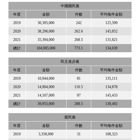
中國國民黨
年度
金額
件數
平均每件金額
2019
30,395,000
242
125,599
2020
38,296,000
262.6
145,852
2021
35,394,000
268.5
131,821
總計
104,085,000
773.1
134,639
民主進步黨
年度
金額
件數
平均每件金額
2019
10,944,000
81
135,111
2020
14,904,000
110.5
134,878
2021
14,107,000
97
145,433
總計
39,955,000
288.5
138,492
親民黨
年度
金額
件數
平均每件金額
2019
3,358,000
31
108,323