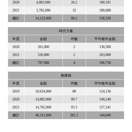
2020
4,983,000
26.2
190,191
2021
5,782,000
32
180,688
總計
14,123,000
89.2
158,330
時代力量
年度
金額
件數
平均每件金額
2020
261,000
2
130,500
2021
526,000
2
263,000
總計
787,000
4
196,750
無黨籍
年度
金額
件數
平均每件金額
2019
10,924,000
88
124,136
2020
14,885,000
99.7
149,248
2021
14,702,000
93.5
157,241
總計
40,511,000
281.2
144,048