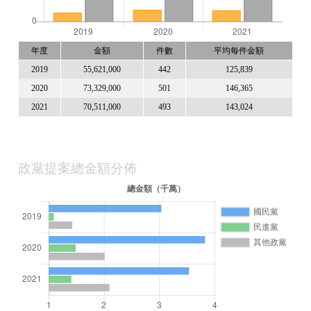
年度
金額
件數
平均每件金額
2019
55,621,000
442
125,839
2020
73,329,000
501
146,365
2021
70,511,000
493
143,024
政黨提案總金額分佈