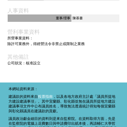
人事資料
董事/理事
陳慕書
營利事業資料
所營事業資料：
除許可業務外，得經營法令非禁止或限制之業務
其他備註
公司狀況：核准設立
本網站資料來源：
建議款的資料來自
投票指南
，以及各地方政府主計處「議員所提地
方建設建議事項」。其中宜蘭縣、彰化縣並無在議員所提地方建設
建議事項文件中公布議員姓名，導致無法透過統計得知每個宜蘭縣
與彰化縣議員在建議款的貢獻。
議員政治獻金細目的資料則是來自監察院。在資料取得方面，先是
在監察院的電腦上花費數日與申請費印出紙本後，再請輔仁大學哲