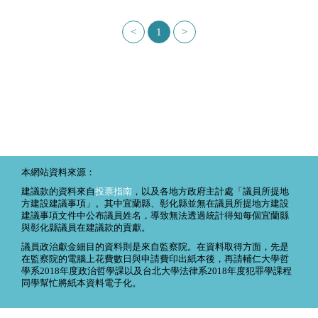
<
1
>
本網站資料來源：
建議款的資料來自
投票指南
，以及各地方政府主計處「議員所提地
方建設建議事項」。其中宜蘭縣、彰化縣並無在議員所提地方建設
建議事項文件中公布議員姓名，導致無法透過統計得知每個宜蘭縣
與彰化縣議員在建議款的貢獻。
議員政治獻金細目的資料則是來自監察院。在資料取得方面，先是
在監察院的電腦上花費數日與申請費印出紙本後，再請輔仁大學哲
學系2018年度政治哲學課以及台北大學法律系2018年度犯罪學課程
同學幫忙將紙本資料電子化。