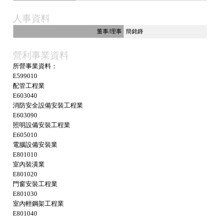
人事資料
董事/理事
簡銘鋒
營利事業資料
所營事業資料：
E599010
配管工程業
E603040
消防安全設備安裝工程業
E603090
照明設備安裝工程業
E605010
電腦設備安裝業
E801010
室內裝潢業
E801020
門窗安裝工程業
E801030
室內輕鋼架工程業
E801040