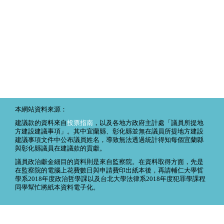
本網站資料來源：
建議款的資料來自
投票指南
，以及各地方政府主計處「議員所提地
方建設建議事項」。其中宜蘭縣、彰化縣並無在議員所提地方建設
建議事項文件中公布議員姓名，導致無法透過統計得知每個宜蘭縣
與彰化縣議員在建議款的貢獻。
議員政治獻金細目的資料則是來自監察院。在資料取得方面，先是
在監察院的電腦上花費數日與申請費印出紙本後，再請輔仁大學哲
學系2018年度政治哲學課以及台北大學法律系2018年度犯罪學課程
同學幫忙將紙本資料電子化。