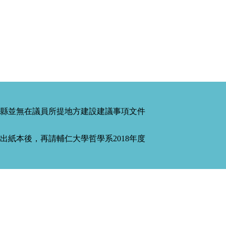
縣並無在議員所提地方建設建議事項文件
紙本後，再請輔仁大學哲學系2018年度