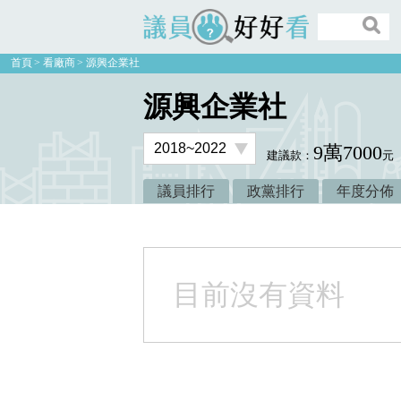
議員好好看
首頁
看廠商
源興企業社
源興企業社
9萬7000
建議款：
元
議員排行
政黨排行
年度分佈
目前沒有資料