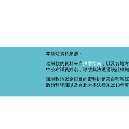
本網站資料來源：
建議款的資料來自
投票指南
，以及各地方
中公布議員姓名，導致無法透過統計得知
議員政治獻金細目的資料則是來自監察院
政治哲學課以及台北大學法律系2018年