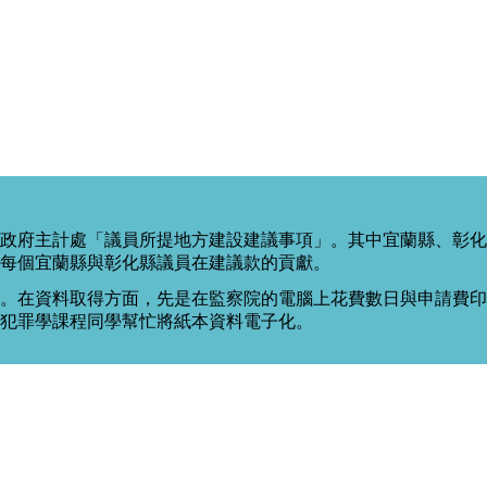
政府主計處「議員所提地方建設建議事項」。其中宜蘭縣、彰化
每個宜蘭縣與彰化縣議員在建議款的貢獻。
。在資料取得方面，先是在監察院的電腦上花費數日與申請費印出
度犯罪學課程同學幫忙將紙本資料電子化。