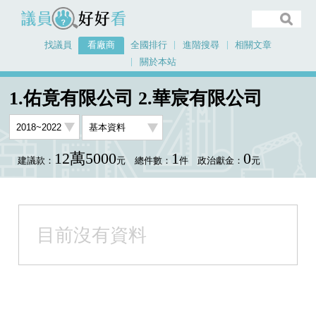
議員好好看
找議員
看廠商
全國排行
進階搜尋
相關文章
關於本站
首頁
看廠商
1.佑竟有限公司 2.華宸有限公司
1.佑竟有限公司 2.華宸有限公司
12萬5000
1
0
建議款：
元
總件數：
件
政治獻金：
元
目前沒有資料