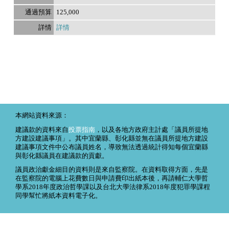
125,000
詳情
本網站資料來源：
建議款的資料來自
投票指南
，以及各地方政府主計處「議員所提地
方建設建議事項」。其中宜蘭縣、彰化縣並無在議員所提地方建設
建議事項文件中公布議員姓名，導致無法透過統計得知每個宜蘭縣
與彰化縣議員在建議款的貢獻。
議員政治獻金細目的資料則是來自監察院。在資料取得方面，先是
在監察院的電腦上花費數日與申請費印出紙本後，再請輔仁大學哲
學系2018年度政治哲學課以及台北大學法律系2018年度犯罪學課程
同學幫忙將紙本資料電子化。