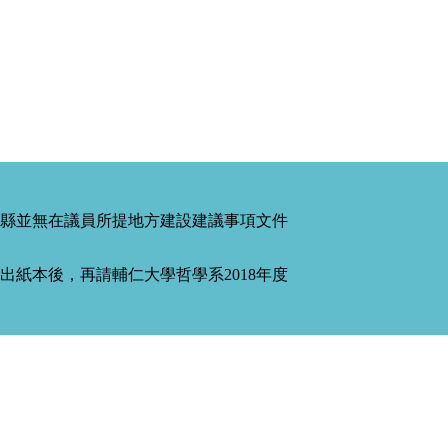
縣並無在議員所提地方建設建議事項文件
紙本後，再請輔仁大學哲學系2018年度