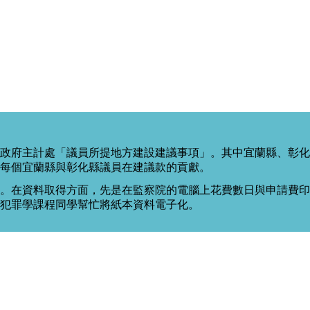
政府主計處「議員所提地方建設建議事項」。其中宜蘭縣、彰化
每個宜蘭縣與彰化縣議員在建議款的貢獻。
。在資料取得方面，先是在監察院的電腦上花費數日與申請費印出
度犯罪學課程同學幫忙將紙本資料電子化。