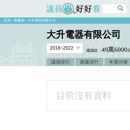
議員好好看
首頁
看廠商
大升電器有限公司
大升電器有限公司
49萬6000
建議款：
議員排行
政黨排行
年度分佈
目前沒有資料