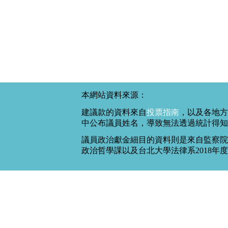
本網站資料來源：
建議款的資料來自
投票指南
，以及各地方
中公布議員姓名，導致無法透過統計得知
議員政治獻金細目的資料則是來自監察院
政治哲學課以及台北大學法律系2018年