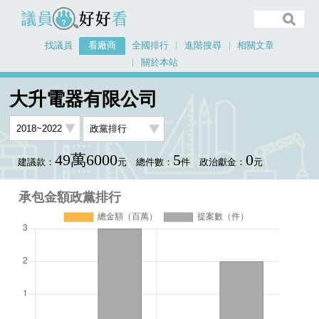
議員好好看
找議員
看廠商
全國排行
進階搜尋
相關文章
關於本站
首頁
看廠商
大升電器有限公司
承包金額政黨排行
大升電器有限公司
49萬6000
5
0
建議款：
元
總件數：
件
政治獻金：
元
承包金額政黨排行