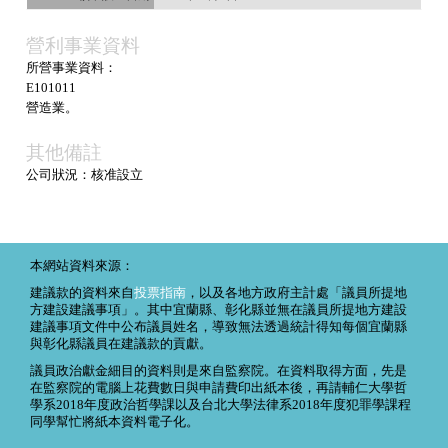
營利事業資料
所營事業資料：
E101011
營造業。
其他備註
公司狀況：核准設立
本網站資料來源：
建議款的資料來自
投票指南
，以及各地方政府主計處「議員所提地
方建設建議事項」。其中宜蘭縣、彰化縣並無在議員所提地方建設
建議事項文件中公布議員姓名，導致無法透過統計得知每個宜蘭縣
與彰化縣議員在建議款的貢獻。
議員政治獻金細目的資料則是來自監察院。在資料取得方面，先是
在監察院的電腦上花費數日與申請費印出紙本後，再請輔仁大學哲
學系2018年度政治哲學課以及台北大學法律系2018年度犯罪學課程
同學幫忙將紙本資料電子化。