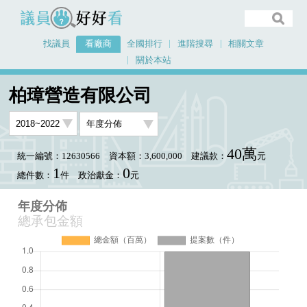
議員好好看
找議員
看廠商
全國排行
進階搜尋
相關文章
關於本站
首頁
看廠商
柏璋營造有限公司
年度分佈
柏璋營造有限公司
40萬
統一編號：12630566
資本額：3,600,000
建議款：
元
1
0
總件數：
件
政治獻金：
元
年度分佈
總承包金額