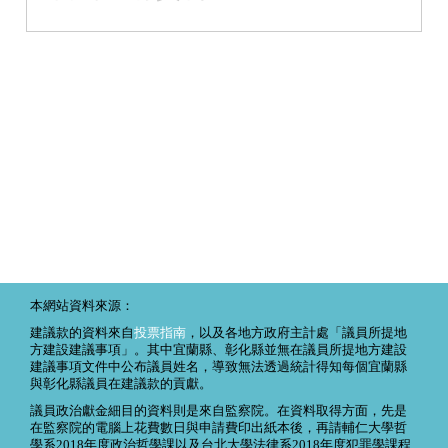
本網站資料來源：
建議款的資料來自
投票指南
，以及各地方政府主計處「議員所提地
方建設建議事項」。其中宜蘭縣、彰化縣並無在議員所提地方建設
建議事項文件中公布議員姓名，導致無法透過統計得知每個宜蘭縣
與彰化縣議員在建議款的貢獻。
議員政治獻金細目的資料則是來自監察院。在資料取得方面，先是
在監察院的電腦上花費數日與申請費印出紙本後，再請輔仁大學哲
學系2018年度政治哲學課以及台北大學法律系2018年度犯罪學課程