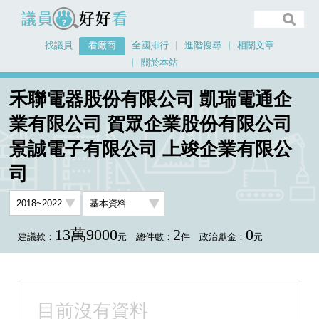
議員好好看
找議員
看廠商
全國排行
進階搜尋
相關文章
關於本站
首頁
看廠商
禾聯電器股份有限公司 凱瑞電通企
禾聯電器股份有限公司 凱瑞電通企業有限公司 賀眾企業股份有限公司 景誠電子
業有限公司 賀眾企業股份有限公司
有限公司 上竣企業有限公司
景誠電子有限公司 上竣企業有限公
司
13萬9000
2
0
建議款：
元
總件數：
件
政治獻金：
元
目前沒有資料