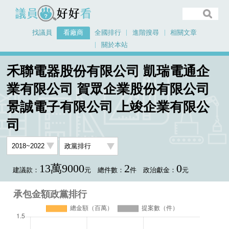
議員好好看
找議員
看廠商
全國排行
進階搜尋
相關文章
關於本站
首頁
看廠商
禾聯電器股份有限公司 凱瑞電通企
禾聯電器股份有限公司 凱瑞電通企業有限公司 賀眾企業股份有限公司 景誠電子
業有限公司 賀眾企業股份有限公司
有限公司 上竣企業有限公司
景誠電子有限公司 上竣企業有限公
承包金額政黨排行
司
13萬9000
2
0
建議款：
元
總件數：
件
政治獻金：
元
承包金額政黨排行