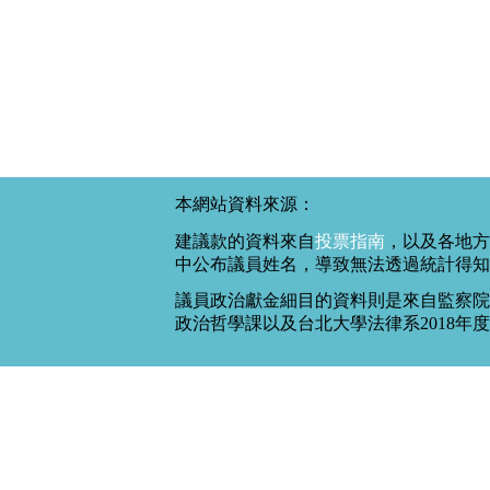
本網站資料來源：
建議款的資料來自
投票指南
，以及各地方
中公布議員姓名，導致無法透過統計得知
議員政治獻金細目的資料則是來自監察院
政治哲學課以及台北大學法律系2018年