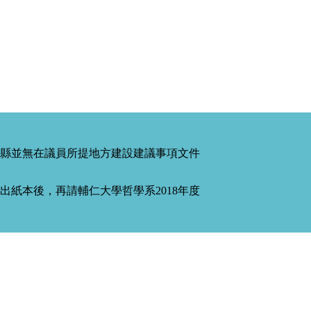
縣並無在議員所提地方建設建議事項文件
紙本後，再請輔仁大學哲學系2018年度