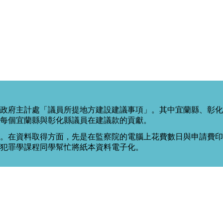
政府主計處「議員所提地方建設建議事項」。其中宜蘭縣、彰化
每個宜蘭縣與彰化縣議員在建議款的貢獻。
。在資料取得方面，先是在監察院的電腦上花費數日與申請費印出
度犯罪學課程同學幫忙將紙本資料電子化。