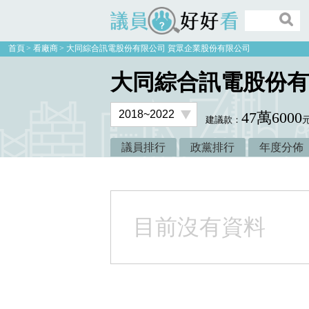
議員好好看
首頁
看廠商
大同綜合訊電股份有限公司 賀眾企業股份有限公司
大同綜合訊電股份有
47萬6000
建議款：
議員排行
政黨排行
年度分佈
目前沒有資料