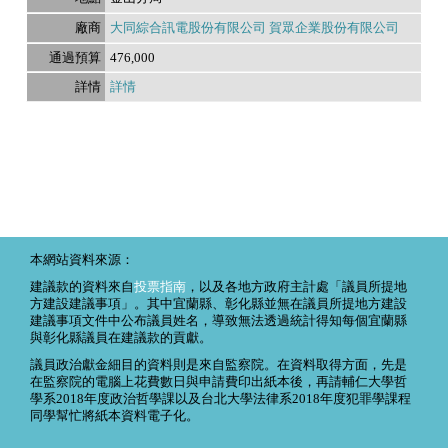
大同綜合訊電股份有限公司 賀眾企業股份有限公司
476,000
詳情
本網站資料來源：
建議款的資料來自
投票指南
，以及各地方政府主計處「議員所提地
方建設建議事項」。其中宜蘭縣、彰化縣並無在議員所提地方建設
建議事項文件中公布議員姓名，導致無法透過統計得知每個宜蘭縣
與彰化縣議員在建議款的貢獻。
議員政治獻金細目的資料則是來自監察院。在資料取得方面，先是
在監察院的電腦上花費數日與申請費印出紙本後，再請輔仁大學哲
學系2018年度政治哲學課以及台北大學法律系2018年度犯罪學課程
同學幫忙將紙本資料電子化。