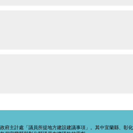
政府主計處「議員所提地方建設建議事項」。其中宜蘭縣、彰化