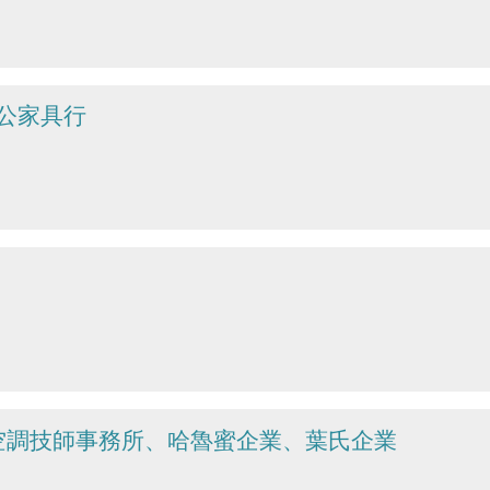
公家具行
空調技師事務所、哈魯蜜企業、葉氏企業