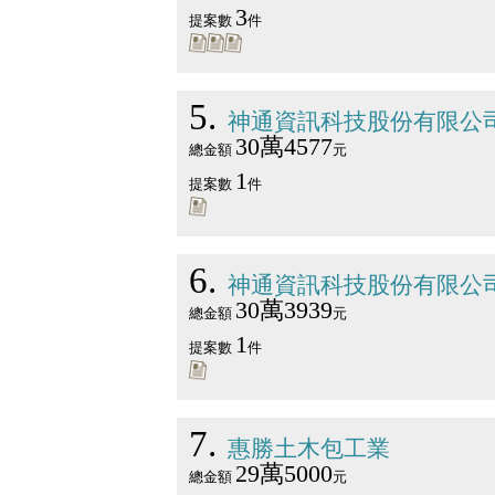
3
提案數
件
5
神通資訊科技股份有限公
30萬4577
總金額
元
1
提案數
件
6
神通資訊科技股份有限公
30萬3939
總金額
元
1
提案數
件
7
惠勝土木包工業
29萬5000
總金額
元