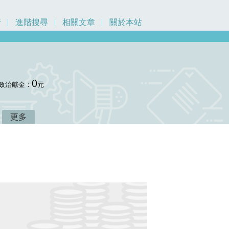
行
進階搜尋
相關文章
關於本站
0
政治獻金：
元
更多