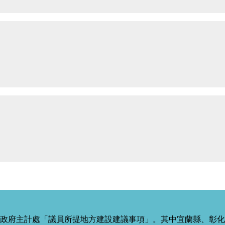
政府主計處「議員所提地方建設建議事項」。其中宜蘭縣、彰化