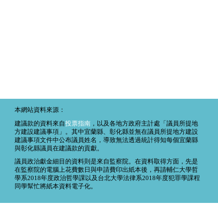
本網站資料來源：
建議款的資料來自
投票指南
，以及各地方政府主計處「議員所提地
方建設建議事項」。其中宜蘭縣、彰化縣並無在議員所提地方建設
建議事項文件中公布議員姓名，導致無法透過統計得知每個宜蘭縣
與彰化縣議員在建議款的貢獻。
議員政治獻金細目的資料則是來自監察院。在資料取得方面，先是
在監察院的電腦上花費數日與申請費印出紙本後，再請輔仁大學哲
學系2018年度政治哲學課以及台北大學法律系2018年度犯罪學課程
同學幫忙將紙本資料電子化。