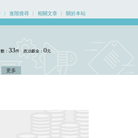
行
進階搜尋
相關文章
關於本站
33
0
件數：
件
政治獻金：
元
更多