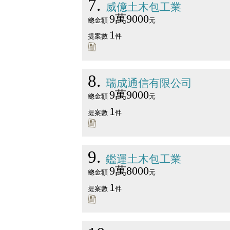
7
威億土木包工業
9萬9000
總金額
元
1
提案數
件
8
瑞成通信有限公司
9萬9000
總金額
元
1
提案數
件
9
鑑運土木包工業
9萬8000
總金額
元
1
提案數
件