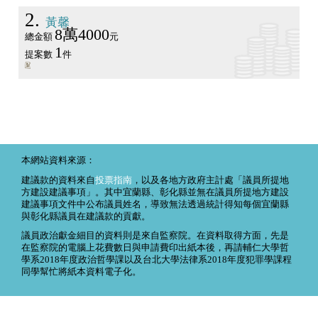
2
黃馨
8萬4000
總金額
元
1
提案數
件
本網站資料來源：
建議款的資料來自
投票指南
，以及各地方政府主計處「議員所提地
方建設建議事項」。其中宜蘭縣、彰化縣並無在議員所提地方建設
建議事項文件中公布議員姓名，導致無法透過統計得知每個宜蘭縣
與彰化縣議員在建議款的貢獻。
議員政治獻金細目的資料則是來自監察院。在資料取得方面，先是
在監察院的電腦上花費數日與申請費印出紙本後，再請輔仁大學哲
學系2018年度政治哲學課以及台北大學法律系2018年度犯罪學課程
同學幫忙將紙本資料電子化。