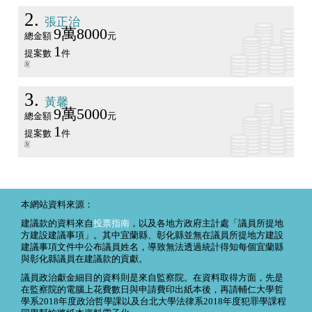
2
張正治
9萬8000
總金額
元
1
提案數
件
3
黃馨
9萬5000
總金額
元
1
提案數
件
本網站資料來源：
建議款的資料來自
投票指南
，以及各地方政府主計處「議員所提地
方建設建議事項」。其中宜蘭縣、彰化縣並無在議員所提地方建設
建議事項文件中公布議員姓名，導致無法透過統計得知每個宜蘭縣
與彰化縣議員在建議款的貢獻。
議員政治獻金細目的資料則是來自監察院。在資料取得方面，先是
在監察院的電腦上花費數日與申請費印出紙本後，再請輔仁大學哲
學系2018年度政治哲學課以及台北大學法律系2018年度犯罪學課程